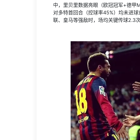
中，里贝里数据亮眼（欧冠冠军+德甲M
对多特首回合（控球率45%）均未进球
联、皇马等强敌时，场均关键传球2.3