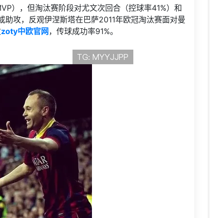
VP），但淘汰赛阶段对尤文次回合（控球率41%）和
或助攻，反观伊涅斯塔在巴萨2011年欧冠淘汰赛面对曼
次
zoty中欧官网
，传球成功率91%。