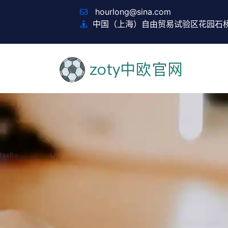
hourlong@sina.com
中国（上海）自由贸易试验区花园石桥路