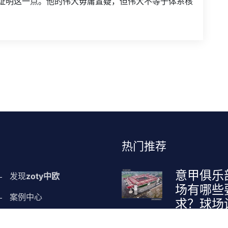
未证明这一点。他的伟大毋庸置疑，但伟大不等于体系核
热门推荐
意甲俱乐
发现
zoty中欧
场有哪些
案例中心
求？球场
与准入标
资讯看板