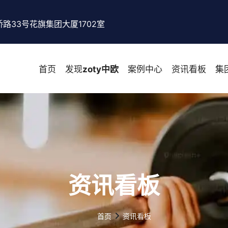
33号花旗集团大厦1702室
首页
发现
zoty中欧
案例中心
资讯看板
集
资讯看板
首页
资讯看板