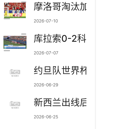
摩洛哥淘汰加拿大晋级
2026-07-10
库拉索0-2科特迪瓦：
2026-07-07
约旦队世界杯首秀回顾
2026-06-29
新西兰出线后可能遇到
2026-06-25