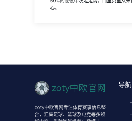
50%的硬仗中决定走势，而里贝里从
心。
导航
zoty中欧官网专注体育赛事信息整
合，汇集足球、篮球及电竞等多领
域内容，借助智能推荐与数据支
持，为用户提供更加精准且个性化