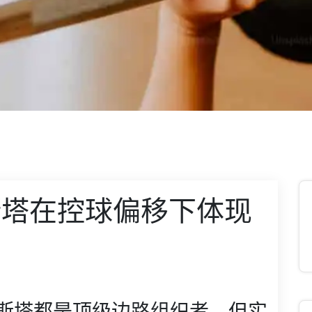
斯塔在控球偏移下体现
斯塔都是顶级边路组织者，但实