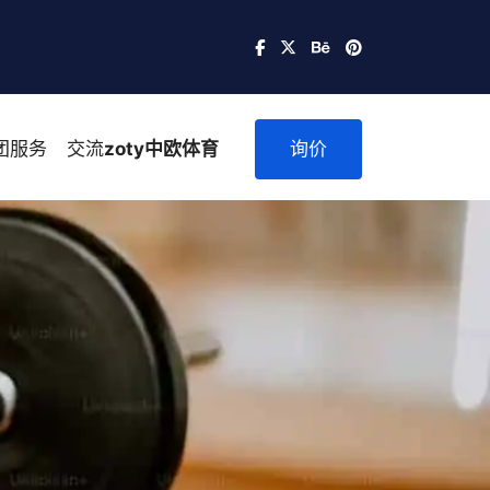
团服务
交流
zoty中欧体育
询价