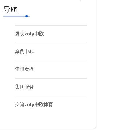
导航
发现
zoty中欧
案例中心
资讯看板
集团服务
交流
zoty中欧体育