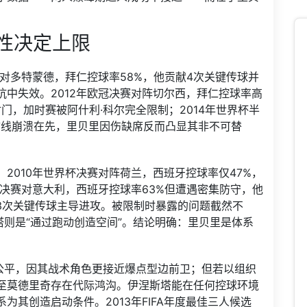
。
性决定上限
赛对多特蒙德，拜仁控球率58%，他贡献4次关键传球并
中失效。2012年欧冠决赛对阵切尔西，拜仁控球率高
门，加时赛被阿什利·科尔完全限制；2014年世界杯半
防线崩溃在先，里贝里因伤缺席反而凸显其非不可替
2010年世界杯决赛对阵荷兰，西班牙控球率仅47%，
杯决赛对意大利，西班牙控球率63%但遭遇密集防守，他
）和3次关键传球主导进攻。被限制时暴露的问题截然不
塔则是“通过跑动创造空间”。结论明确：里贝里是体系
公平，因其战术角色更接近爆点型边前卫；但若以组织
至莫德里奇存在代际鸿沟。伊涅斯塔能在任何控球环境
为其创造启动条件。2013年FIFA年度最佳三人候选