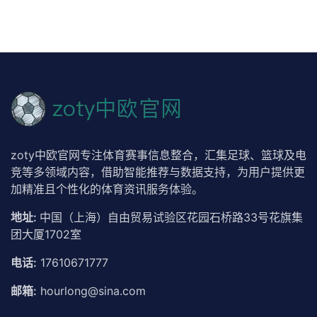
zoty中欧官网专注体育赛事信息整合，汇集足球、篮球及电
竞等多领域内容，借助智能推荐与数据支持，为用户提供更
加精准且个性化的体育资讯服务体验。
地址:
中国（上海）自由贸易试验区花园石桥路33号花旗集
团大厦1702室
电话:
17610671777
邮箱:
hourlong@sina.com