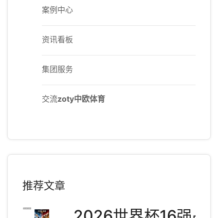
案例中心
资讯看板
集团服务
交流
zoty中欧体育
推荐文章
2026世界杯16强