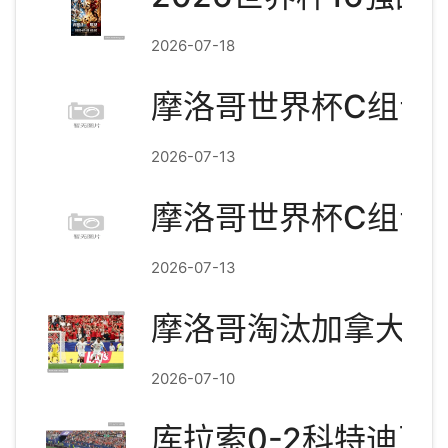
2026-07-18
摩洛哥世界杯C组晋
2026-07-13
摩洛哥世界杯C组晋
2026-07-13
摩洛哥淘汰加拿大晋
2026-07-10
库拉索0-2科特迪瓦