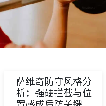
萨维奇防守风格分
析：强硬拦截与位
置感成后防关键