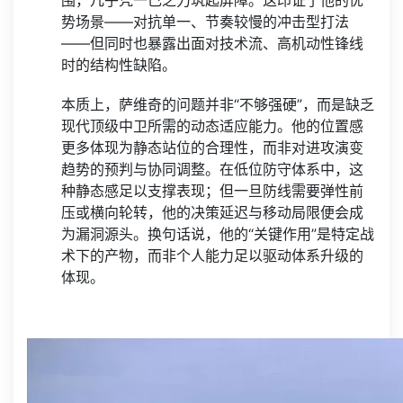
围，几乎凭一己之力筑起屏障。这印证了他的优
势场景——对抗单一、节奏较慢的冲击型打法
——但同时也暴露出面对技术流、高机动性锋线
时的结构性缺陷。
本质上，萨维奇的问题并非“不够强硬”，而是缺乏
现代顶级中卫所需的动态适应能力。他的位置感
更多体现为静态站位的合理性，而非对进攻演变
趋势的预判与协同调整。在低位防守体系中，这
种静态感足以支撑表现；但一旦防线需要弹性前
压或横向轮转，他的决策延迟与移动局限便会成
为漏洞源头。换句话说，他的“关键作用”是特定战
术下的产物，而非个人能力足以驱动体系升级的
体现。