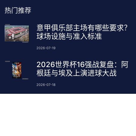
热门推荐
意甲俱乐部主场有哪些要求？
球场设施与准入标准
2026-07-19
2026世界杯16强战复盘：阿
根廷与埃及上演进球大战
2026-07-18
摩洛哥世界杯C组晋级回顾：
小组第二身份进入32强
2026-07-13
邮箱订阅