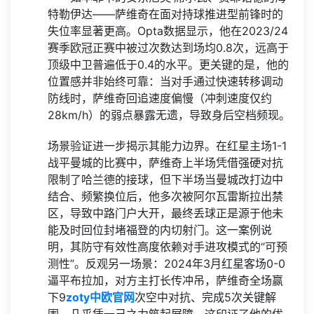
特勒伊达——萨维奇在面对持球推进型前锋时的
失位率显著更高。Opta数据显示，他在2023/24
赛季欧冠正赛中被过次数达到场均0.8次，远高于
顶级中卫普遍低于0.4的水平。更关键的是，他的
位置感并非始终可靠：当对手通过快速转移调动
防线时，萨维奇回追速度偏慢（冲刺速度仅约
28km/h）的弱点暴露无遗，导致身后空档频现。
场景验证进一步揭示其能力边界。在红星主场1-1
战平曼城的比赛中，萨维奇上半场凭借强硬对抗
限制了哈兰德的接球，但下半场当曼城改打边中
结合、频繁换位后，他多次被阿尔瓦雷斯拉出禁
区，导致中路门户大开，最终丢球正是源于他未
能及时回位封堵福登的内切射门。这一案例说
明，其防守有效性高度依赖对手进攻模式的“可预
测性”。反观另一场景：2024年3月红星客场0-0
逼平布拉加，对方主打长传冲吊，萨维奇全场赢
下9
zoty中欧官网
次空中对抗、完成5次关键解