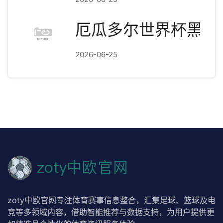
厄瓜多尔世界杯黑马
2026-06-25
zoty中欧官网专注体育赛事信息整合，汇集足球、篮球及电
竞等多领域内容，借助智能推荐与数据支持，为用户提供更