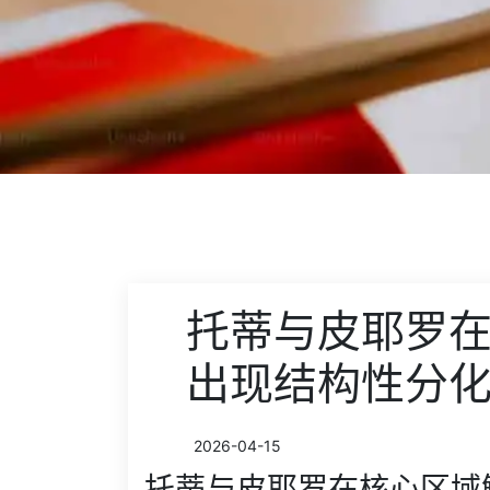
托蒂与皮耶罗
出现结构性分
2026-04-15
托蒂与皮耶罗在核心区域