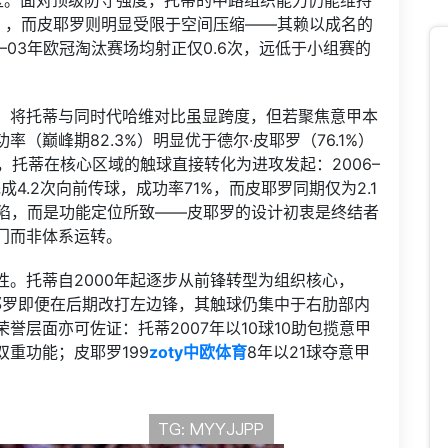
区。面对顶级防守强度，托蒂的中路组织能力仍能维持
8次），而皮耶罗则明显受限于空间压缩——其赖以成名的
–03年欧冠淘汰赛场均射正仅0.6次，远低于小组赛的
。将托蒂与同时代哈维对比虽显跨度，但若聚焦意甲本
（巅峰期82.3%）明显优于德尔·皮耶罗（76.1%）
是，托蒂在核心区域的触球直接转化为进攻发起：2006–
成4.2次向前传球，成功率71%，而皮耶罗同期仅为2.1
缺陷，而是功能定位所致——皮耶罗的设计初衷是终结者
门而非体系运转。
。托蒂自2000年起逐步从前锋转型为组织核心，
耶罗即便在后期改打左边锋，其触球仍集中于右肋部内
誉层面亦可佐证：托蒂2007年以10球10助包揽意甲
重功能；皮耶罗199
zoty中欧体育
8年以21球夺意甲
。