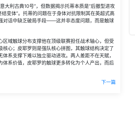
意大利古典10号”，但数据揭示托蒂本质是“后撤型进攻
终结变体”。托蒂的问题在于身体对抗限制其在英超式高
强对话中缺乏破局手段——这并非态度问题，而是触球
心区域触球分布支撑他在顶级联赛担任战术轴心，但受
级核心；皮耶罗则是强队核心拼图，其触球结构决定了
无体系支撑下难以独立驱动进攻。两人差距不在天赋，
为体系价值，皮耶罗的触球更多转化为个人产出，而后
下一篇