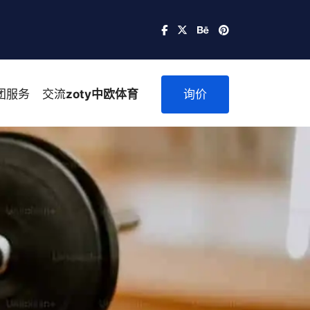
团服务
交流
zoty中欧体育
询价