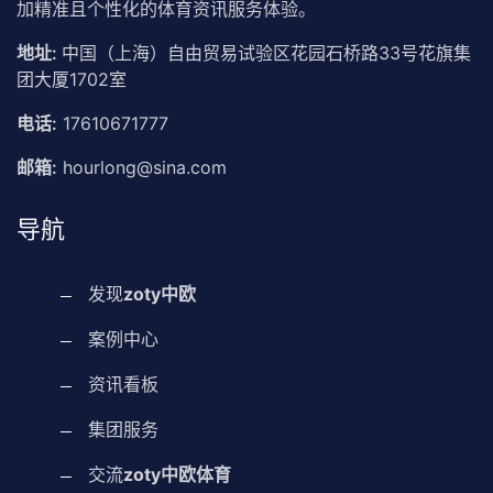
加精准且个性化的体育资讯服务体验。
地址:
中国（上海）自由贸易试验区花园石桥路33号花旗集
团大厦1702室
电话:
17610671777
邮箱:
hourlong@sina.com
导航
发现
zoty中欧
案例中心
资讯看板
集团服务
交流
zoty中欧体育