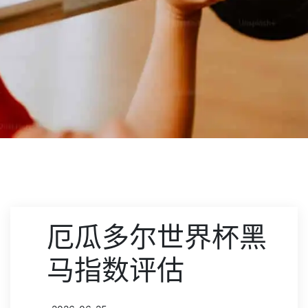
厄瓜多尔世界杯黑
马指数评估