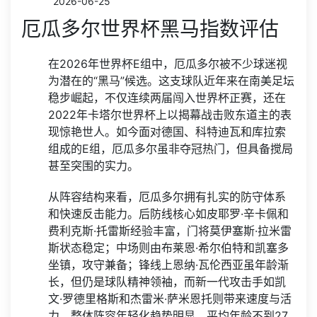
2026-06-25
厄瓜多尔世界杯黑马指数评估
在2026年世界杯E组中，厄瓜多尔被不少球迷视
为潜在的“黑马”候选。这支球队近年来在南美足坛
稳步崛起，不仅连续两届闯入世界杯正赛，还在
2022年卡塔尔世界杯上以揭幕战击败东道主的表
现惊艳世人。如今面对德国、科特迪瓦和库拉索
组成的E组，厄瓜多尔虽非夺冠热门，但具备搅局
甚至突围的实力。
从阵容结构来看，厄瓜多尔拥有扎实的防守体系
和快速反击能力。后防线核心如皮耶罗·辛卡佩和
费利克斯·托雷斯经验丰富，门将莫伊塞斯·拉米雷
斯状态稳定；中场则由布莱恩·希尔伯特和凯塞多
坐镇，攻守兼备；锋线上恩纳·瓦伦西亚虽年龄渐
长，但仍是球队精神领袖，而新一代攻击手如凯
文·罗德里格斯和杰雷米·萨米恩托则带来速度与活
力。整体阵容年轻化趋势明显，平均年龄不到27