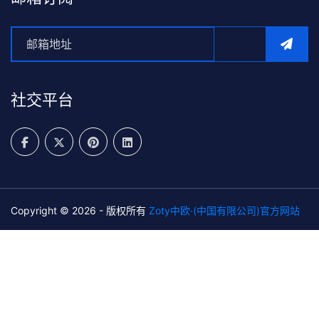
社交平台
Copyright © 2026 - 版权所有
Zoty中欧·(中国有限公司)官方网站
SiteMap
关
闭