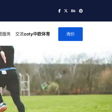
团服务
交流
zoty中欧体育
询价