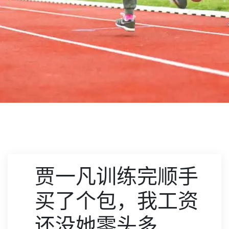
贾一凡训练完顺手
买了个包，我工资
还没她零头多