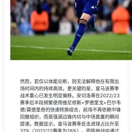
然而，若仅以体能论断，则无法解释他在有限出
场时间内的持续高效。更关键的是，皇马该赛季
战术重心已发生明显偏移。安切洛蒂在2022/23
赛季后半段频繁使用维尼修斯+罗德里戈+巴尔韦
德/莫德里奇的快速转换组合，前场不再依赖中锋
回撤组织，而是强调边锋内切与中场直塞的瞬间
提速。数据显示，皇马该赛季反击进球占比升至
37%（2021/22赛季为28%），而阵地战中通过