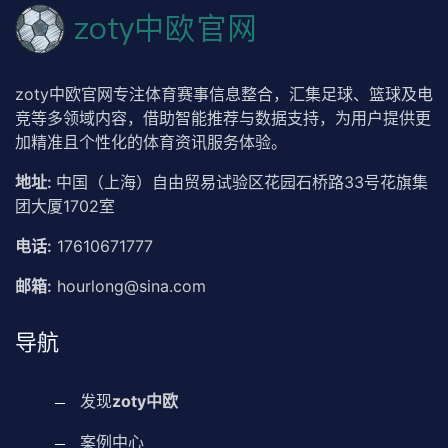
zoty中欧官网专注体育赛事信息整合，汇集足球、篮球及电
竞等多领域内容，借助智能推荐与数据支持，为用户提供更
加精准且个性化的体育资讯服务体验。
地址:
中国（上海）自由贸易试验区花园石桥路33号花旗集
团大厦1702室
电话:
17610671777
邮箱:
hourlong@sina.com
导航
发现
zoty中欧
案例中心