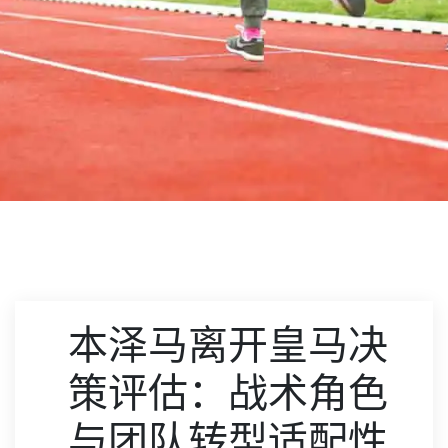
本泽马离开皇马决
策评估：战术角色
与团队转型适配性