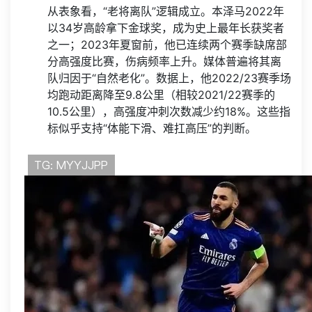
从表象看，“老将离队”逻辑成立。本泽马2022年
以34岁高龄拿下金球奖，成为史上最年长获奖者
之一；2023年夏窗前，他已连续两个赛季缺席部
分高强度比赛，伤病频率上升。媒体普遍将其离
队归因于“自然老化”。数据上，他2022/23赛季场
均跑动距离降至9.8公里（相较2021/22赛季的
10.5公里），高强度冲刺次数减少约18%。这些指
标似乎支持“体能下滑、难扛高压”的判断。