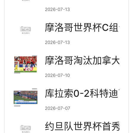
2026-07-13
摩洛哥世界杯C组晋
2026-07-13
摩洛哥淘汰加拿大晋
2026-07-10
库拉索0-2科特迪瓦
2026-07-07
约旦队世界杯首秀回