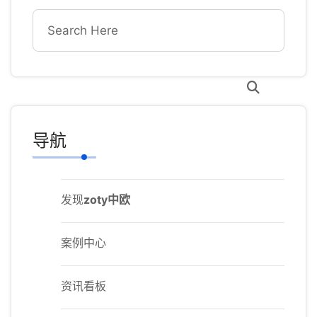
导航
发现
zoty中欧
案例中心
资讯看板