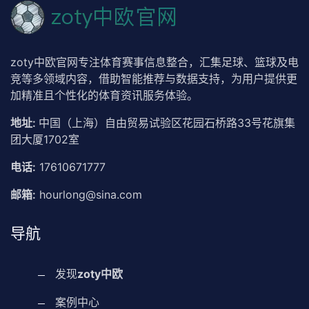
zoty中欧官网专注体育赛事信息整合，汇集足球、篮球及电
竞等多领域内容，借助智能推荐与数据支持，为用户提供更
加精准且个性化的体育资讯服务体验。
地址:
中国（上海）自由贸易试验区花园石桥路33号花旗集
团大厦1702室
电话:
17610671777
邮箱:
hourlong@sina.com
导航
发现
zoty中欧
案例中心