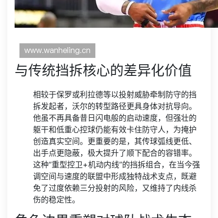
与传统挡拆核心的差异化价值
相较于保罗或利拉德等以投射威胁牵制防守的挡
拆发起者，沃尔的转型路径更具身体对抗导向。
他虽不再具备昔日闪电般的启动速度，但强壮的
躯干和低重心控球仍能有效卡住防守人，为掩护
创造真实空间。更重要的是，其传球弧线更低、
出手点更隐蔽，极大提升了顺下配合的容错率。
这种“重型控卫+机动内线”的挡拆组合，在当今强
调空间与速度的联盟中形成独特战术支点，既避
免了过度依赖三分投射的风险，又维持了内线杀
伤的稳定性。